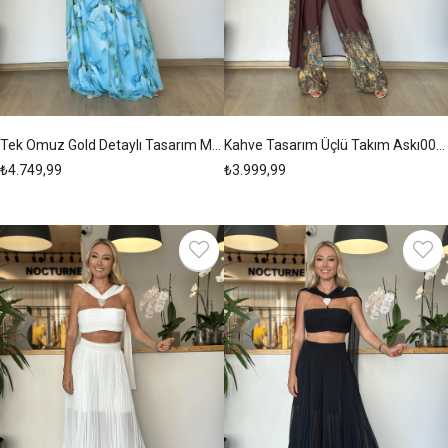
Tek Omuz Gold Detaylı Tasarım Mavi Elbise Askı00271
Kahve Tasarım Üçlü Takım Askı00270
₺4.749,99
₺3.999,99