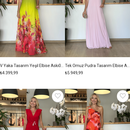
V Yaka Tasarım Yeşil Elbise Askı00276
Tek Omuz Pudra Tasarım Elbise Askı00275
₺4.399,99
₺5.949,99