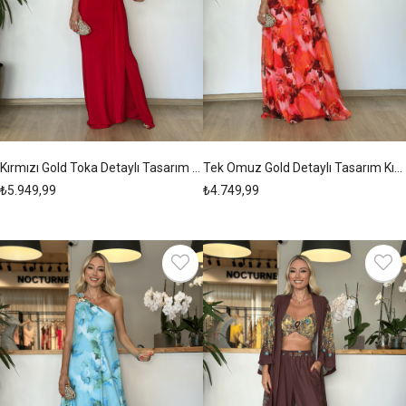
Kırmızı Gold Toka Detaylı Tasarım Elbise Askı00273
Tek Omuz Gold Detaylı Tasarım Kırmızı Elbise Askı00272
₺5.949,99
₺4.749,99