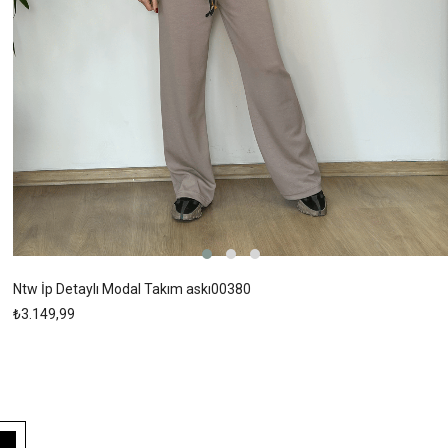
Ntw İp Detaylı Modal Takım askı00380
₺3.149,99