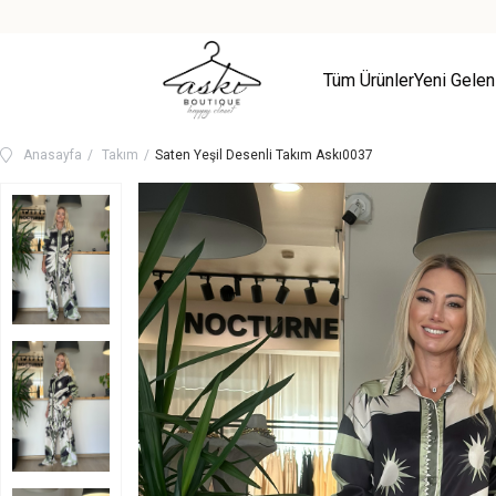
Tüm Ürünler
Yeni Gelen
Anasayfa
Takım
Saten Yeşil Desenli Takım Askı0037