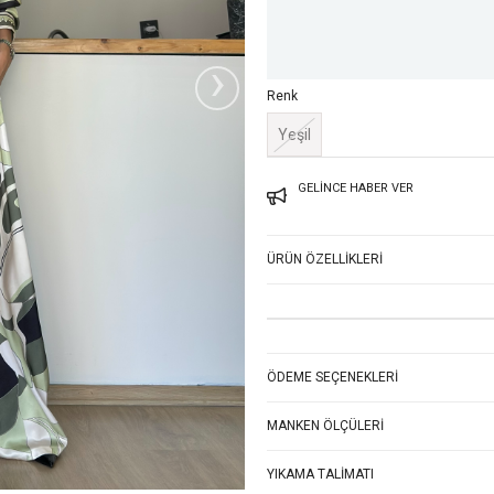
›
Renk
Yeşil
GELINCE HABER VER
ÜRÜN ÖZELLIKLERI
ÖDEME SEÇENEKLERI
MANKEN ÖLÇÜLERI
YIKAMA TALIMATI