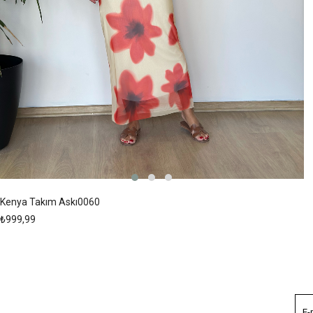
Kenya Takım Askı0060
₺999,99