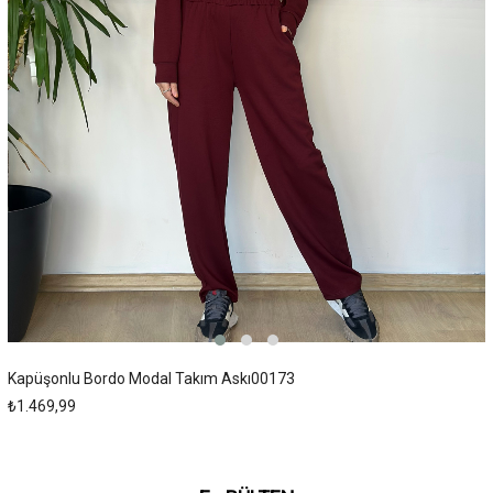
Kapüşonlu Bordo Modal Takım Askı00173
₺1.469,99