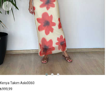
Kenya Takım Askı0060
₺999,99