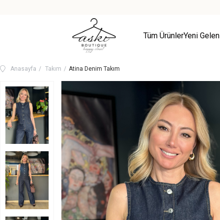
Tüm Ürünler
Yeni Gelen
Anasayfa
Takım
Atina Denim Takım