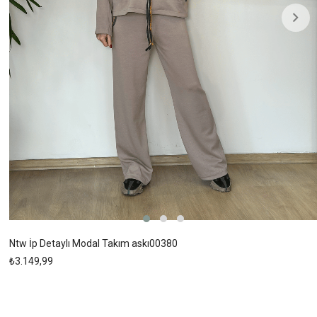
Ntw İp Detaylı Modal Takım askı00380
₺3.149,99