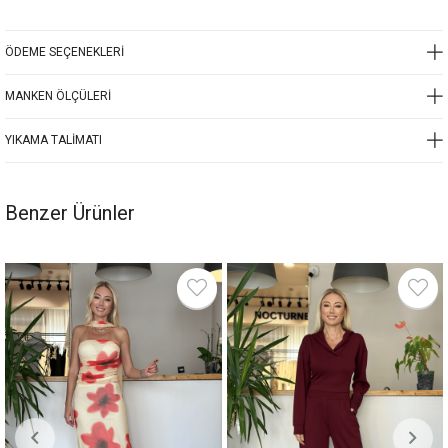
ÖDEME SEÇENEKLERI
MANKEN ÖLÇÜLERI
YIKAMA TALIMATI
Benzer Ürünler