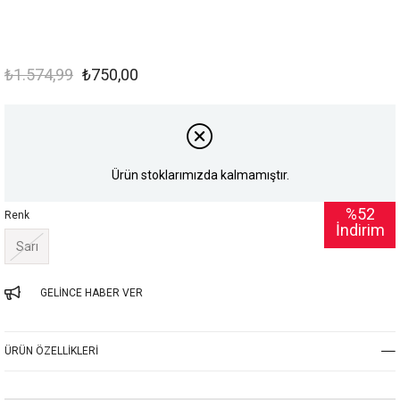
₺1.574,99
₺750,00
Ürün stoklarımızda kalmamıştır.
%
52
Renk
İndirim
Sarı
GELINCE HABER VER
ÜRÜN ÖZELLIKLERI