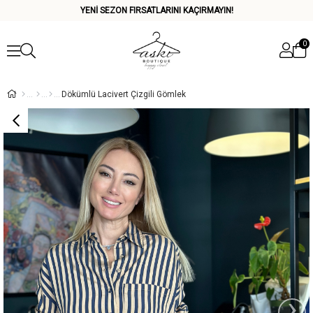
YENİ SEZON FIRSATLARINI KAÇIRMAYIN!
0
Dökümlü Lacivert Çizgili Gömlek
›