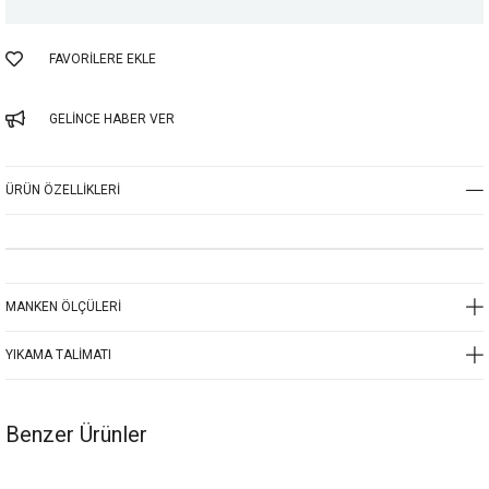
FAVORILERE EKLE
GELINCE HABER VER
ÜRÜN ÖZELLIKLERI
MANKEN ÖLÇÜLERI
YIKAMA TALIMATI
Benzer Ürünler