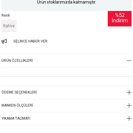
Ürün stoklarımızda kalmamıştır.
%
52
Renk
İndirim
Kahve
GELINCE HABER VER
ÜRÜN ÖZELLIKLERI
ÖDEME SEÇENEKLERI
MANKEN ÖLÇÜLERI
YIKAMA TALIMATI