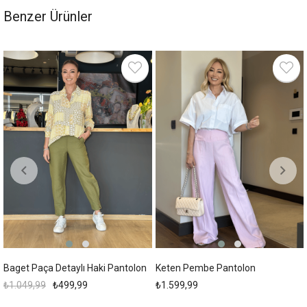
Benzer Ürünler
%52
Baget Paça Detaylı Haki Pantolon
Keten Pembe Pantolon
₺1.049,99
₺499,99
₺1.599,99