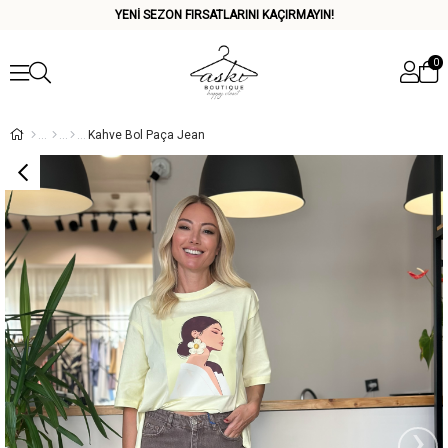
YENİ SEZON FIRSATLARINI KAÇIRMAYIN!
0
Kahve Bol Paça Jean
›