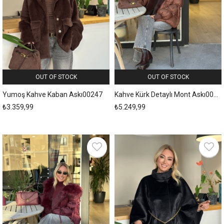
OUT OF STOCK
OUT OF STOCK
Yumoş Kahve Kaban Askı00247
Kahve Kürk Detaylı Mont Askı00245
₺3.359,99
₺5.249,99