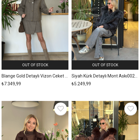
OUT OF STOCK
OUT OF STOCK
Blange Gold Detaylı Vizon Ceket Askı248
Siyah Kürk Detaylı Mont Askı00248
₺7.349,99
₺5.249,99