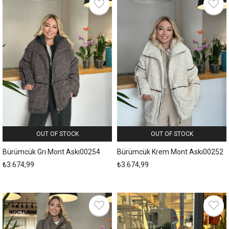
OUT OF STOCK
OUT OF STOCK
Bürümcük Gri Mont Askı00254
Bürümcük Krem Mont Askı00252
₺3.674,99
₺3.674,99