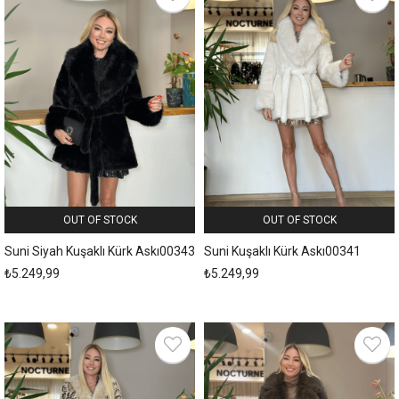
OUT OF STOCK
OUT OF STOCK
Suni Siyah Kuşaklı Kürk Askı00343
Suni Kuşaklı Kürk Askı00341
₺5.249,99
₺5.249,99