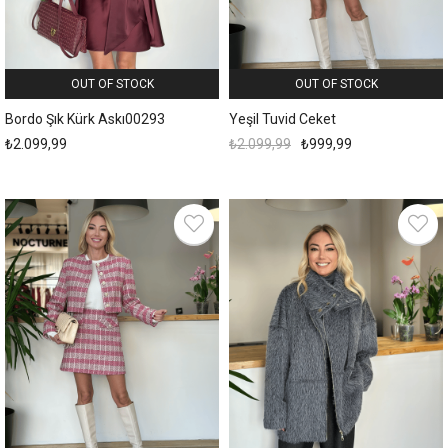
OUT OF STOCK
OUT OF STOCK
Bordo Şık Kürk Askı00293
Yeşil Tuvid Ceket
₺2.099,99
₺2.099,99
₺999,99