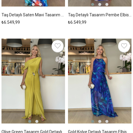
Taş Detaylı Saten Mavi Tasarım Elbise Askı00236
Taş Detaylı Tasarım Pembe Elbise Askı00234
₺6.549,99
₺6.549,99
New
New
Item
Item
Olive Green Tasarım Gold Detaylı Elbise Askı00233
Gold Kolye Detaylı Tasarım Elbise Askı00232