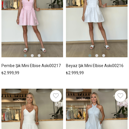
Pembe Şık Mini Elbise Askı00217
Beyaz Şık Mini Elbise Askı00216
₺2.999,99
₺2.999,99
New
New
Item
Item