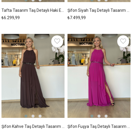
Tafta Tasarım Taş Detaylı Haki Elbise Askı00259
Şifon Siyah Taş Detaylı Tasarım Elbise Askı00258
₺6.299,99
₺7.499,99
New
New
Item
Item
Şifon Kahve Taş Detaylı Tasarım Elbise Askı00257
Şifon Fuşya Taş Detaylı Tasarım Elbise Askı00256