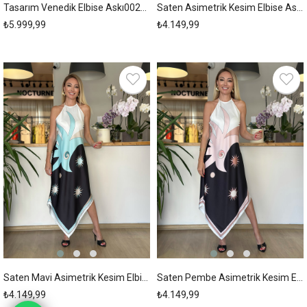
Tasarım Venedik Elbise Askı00208
Saten Asimetrik Kesim Elbise Askı00207
₺5.999,99
₺4.149,99
New
New
Item
Item
Saten Mavi Asimetrik Kesim Elbise Askı00206
Saten Pembe Asimetrik Kesim Elbise Askı00205
₺4.149,99
₺4.149,99